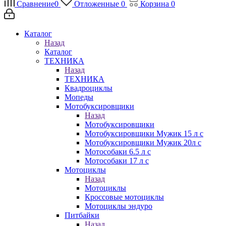
Сравнение
0
Отложенные
0
Корзина
0
Каталог
Назад
Каталог
ТЕХНИКА
Назад
ТЕХНИКА
Квадроциклы
Мопеды
Мотобуксировщики
Назад
Мотобуксировщики
Мотобуксировщики Мужик 15 л с
Мотобуксировщики Мужик 20л с
Мотособаки 6.5 л с
Мотособаки 17 л с
Мотоциклы
Назад
Мотоциклы
Кроссовые мотоциклы
Мотоциклы эндуро
Питбайки
Назад