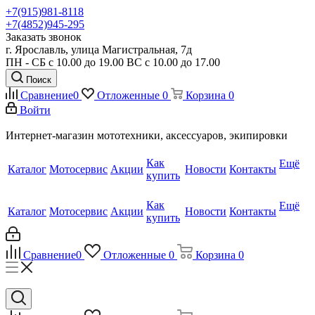
+7(915)981-8118
+7(4852)945-295
Заказать звонок
г. Ярославль, улица Магистральная, 7д
ПН - СБ с 10.00 до 19.00 ВС с 10.00 до 17.00
Поиск
Сравнение
0
Отложенные
0
Корзина
0
Войти
Интернет-магазин мототехники, аксессуаров, экипировки
Как
Ещё
Каталог
Мотосервис
Акции
Новости
Контакты
купить
Как
Ещё
Каталог
Мотосервис
Акции
Новости
Контакты
купить
Сравнение
0
Отложенные
0
Корзина
0