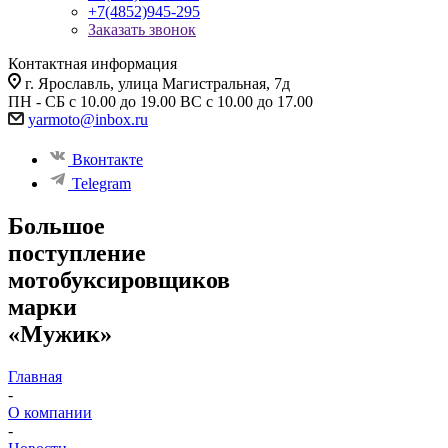
+7(4852)945-295
Заказать звонок
Контактная информация
г. Ярославль, улица Магистральная, 7д
ПН - СБ с 10.00 до 19.00 ВС с 10.00 до 17.00
yarmoto@inbox.ru
Вконтакте
Telegram
Большое
поступление
мотобуксировщиков
марки
«Мужик»
Главная
-
О компании
-