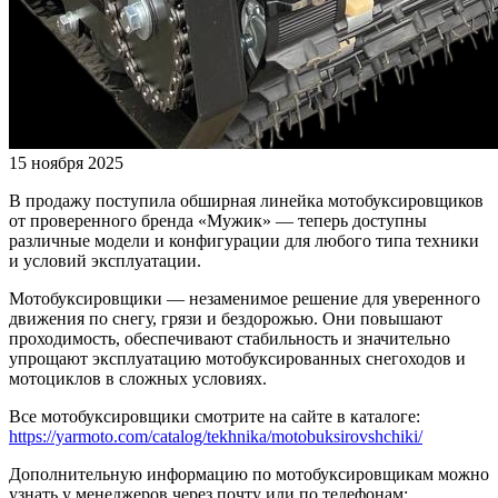
15 ноября 2025
В продажу поступила обширная линейка мотобуксировщиков
от проверенного бренда «Мужик» — теперь доступны
различные модели и конфигурации для любого типа техники
и условий эксплуатации.
Мотобуксировщики — незаменимое решение для уверенного
движения по снегу, грязи и бездорожью. Они повышают
проходимость, обеспечивают стабильность и значительно
упрощают эксплуатацию мотобуксированных снегоходов и
мотоциклов в сложных условиях.
Все мотобуксировщики смотрите на сайте в каталоге:
https://yarmoto.com/catalog/tekhnika/motobuksirovshchiki/
Дополнительную информацию по мотобуксировщикам можно
узнать у менеджеров через почту или по телефонам: