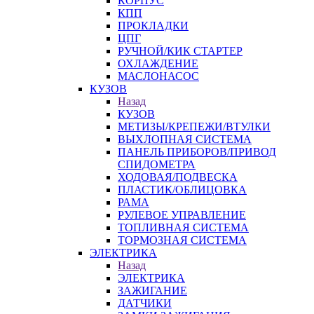
КОРПУС
КПП
ПРОКЛАДКИ
ЦПГ
РУЧНОЙ/КИК СТАРТЕР
ОХЛАЖДЕНИЕ
МАСЛОНАСОС
КУЗОВ
Назад
КУЗОВ
МЕТИЗЫ/КРЕПЕЖИ/ВТУЛКИ
ВЫХЛОПНАЯ СИСТЕМА
ПАНЕЛЬ ПРИБОРОВ/ПРИВОД
СПИДОМЕТРА
ХОДОВАЯ/ПОДВЕСКА
ПЛАСТИК/ОБЛИЦОВКА
РАМА
РУЛЕВОЕ УПРАВЛЕНИЕ
ТОПЛИВНАЯ СИСТЕМА
ТОРМОЗНАЯ СИСТЕМА
ЭЛЕКТРИКА
Назад
ЭЛЕКТРИКА
ЗАЖИГАНИЕ
ДАТЧИКИ