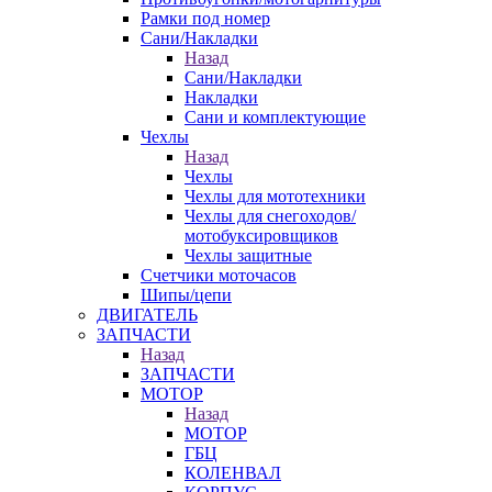
Рамки под номер
Сани/Накладки
Назад
Сани/Накладки
Накладки
Сани и комплектующие
Чехлы
Назад
Чехлы
Чехлы для мототехники
Чехлы для снегоходов/
мотобуксировщиков
Чехлы защитные
Счетчики моточасов
Шипы/цепи
ДВИГАТЕЛЬ
ЗАПЧАСТИ
Назад
ЗАПЧАСТИ
МОТОР
Назад
МОТОР
ГБЦ
КОЛЕНВАЛ