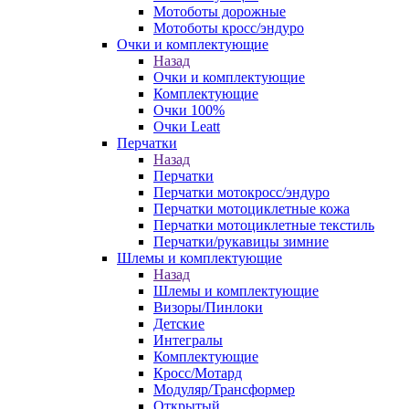
Мотоботы дорожные
Мотоботы кросс/эндуро
Очки и комплектующие
Назад
Очки и комплектующие
Комплектующие
Очки 100%
Очки Leatt
Перчатки
Назад
Перчатки
Перчатки мотокросс/эндуро
Перчатки мотоциклетные кожа
Перчатки мотоциклетные текстиль
Перчатки/рукавицы зимние
Шлемы и комплектующие
Назад
Шлемы и комплектующие
Визоры/Пинлоки
Детские
Интегралы
Комплектующие
Кросс/Мотард
Модуляр/Трансформер
Открытый