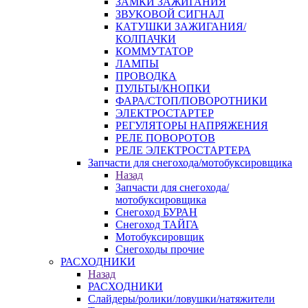
ЗАМКИ ЗАЖИГАНИЯ
ЗВУКОВОЙ СИГНАЛ
КАТУШКИ ЗАЖИГАНИЯ/
КОЛПАЧКИ
КОММУТАТОР
ЛАМПЫ
ПРОВОДКА
ПУЛЬТЫ/КНОПКИ
ФАРА/СТОП/ПОВОРОТНИКИ
ЭЛЕКТРОСТАРТЕР
РЕГУЛЯТОРЫ НАПРЯЖЕНИЯ
РЕЛЕ ПОВОРОТОВ
РЕЛЕ ЭЛЕКТРОСТАРТЕРА
Запчасти для снегохода/мотобуксировщика
Назад
Запчасти для снегохода/
мотобуксировщика
Снегоход БУРАН
Снегоход ТАЙГА
Мотобуксировщик
Снегоходы прочие
РАСХОДНИКИ
Назад
РАСХОДНИКИ
Слайдеры/ролики/ловушки/натяжители