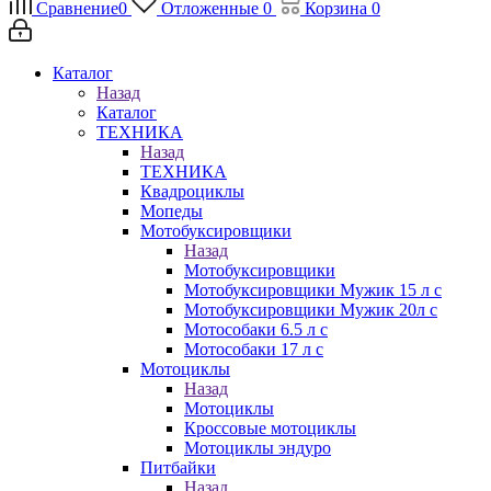
Сравнение
0
Отложенные
0
Корзина
0
Каталог
Назад
Каталог
ТЕХНИКА
Назад
ТЕХНИКА
Квадроциклы
Мопеды
Мотобуксировщики
Назад
Мотобуксировщики
Мотобуксировщики Мужик 15 л с
Мотобуксировщики Мужик 20л с
Мотособаки 6.5 л с
Мотособаки 17 л с
Мотоциклы
Назад
Мотоциклы
Кроссовые мотоциклы
Мотоциклы эндуро
Питбайки
Назад