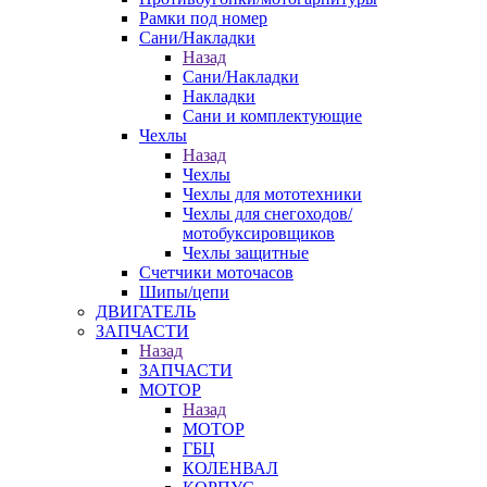
Рамки под номер
Сани/Накладки
Назад
Сани/Накладки
Накладки
Сани и комплектующие
Чехлы
Назад
Чехлы
Чехлы для мототехники
Чехлы для снегоходов/
мотобуксировщиков
Чехлы защитные
Счетчики моточасов
Шипы/цепи
ДВИГАТЕЛЬ
ЗАПЧАСТИ
Назад
ЗАПЧАСТИ
МОТОР
Назад
МОТОР
ГБЦ
КОЛЕНВАЛ