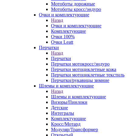
Мотоботы дорожные
Мотоботы кросс/эндуро
Очки и комплектующие
Назад
Очки и комплектующие
Комплектующие
Очки 100%
Очки Leatt
Перчатки
Назад
Перчатки
Перчатки мотокросс/эндуро
Перчатки мотоциклетные кожа
Перчатки мотоциклетные текстиль
Перчатки/рукавицы зимние
Шлемы и комплектующие
Назад
Шлемы и комплектующие
Визоры/Пинлоки
Детские
Интегралы
Комплектующие
Кросс/Мотард
Модуляр/Трансформер
Открытый