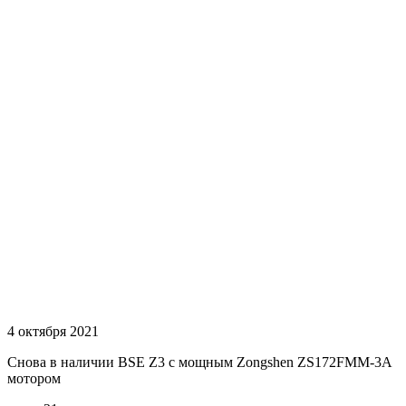
4 октября 2021
Снова в наличии BSЕ Z3 с мощным Zоngshen ZS172FМM-3А
мотором