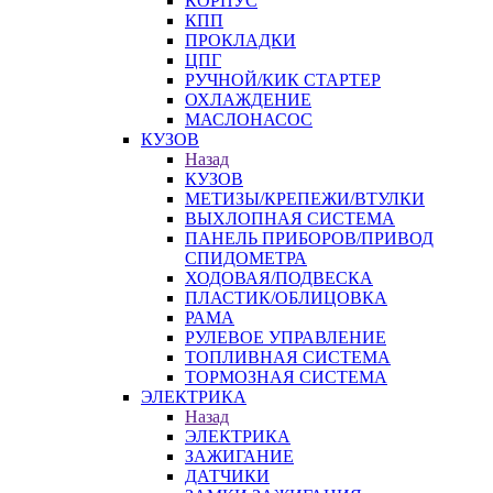
КОРПУС
КПП
ПРОКЛАДКИ
ЦПГ
РУЧНОЙ/КИК СТАРТЕР
ОХЛАЖДЕНИЕ
МАСЛОНАСОС
КУЗОВ
Назад
КУЗОВ
МЕТИЗЫ/КРЕПЕЖИ/ВТУЛКИ
ВЫХЛОПНАЯ СИСТЕМА
ПАНЕЛЬ ПРИБОРОВ/ПРИВОД
СПИДОМЕТРА
ХОДОВАЯ/ПОДВЕСКА
ПЛАСТИК/ОБЛИЦОВКА
РАМА
РУЛЕВОЕ УПРАВЛЕНИЕ
ТОПЛИВНАЯ СИСТЕМА
ТОРМОЗНАЯ СИСТЕМА
ЭЛЕКТРИКА
Назад
ЭЛЕКТРИКА
ЗАЖИГАНИЕ
ДАТЧИКИ