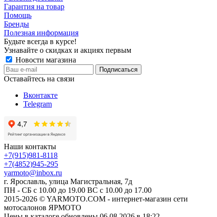
Гарантия на товар
Помощь
Бренды
Полезная информация
Будьте всегда в курсе!
Узнавайте о скидках и акциях первым
Новости магазина
Оставайтесь на связи
Вконтакте
Telegram
Наши контакты
+7(915)981-8118
+7(4852)945-295
yarmoto@inbox.ru
г. Ярославль, улица Магистральная, 7д
ПН - СБ с 10.00 до 19.00 ВС с 10.00 до 17.00
2015-2026 © YARMOTO.COM - интернет-магазин сети
мотосалонов ЯРМОТО
Цены в каталоге обновлены 06.08.2026 в 18:22.