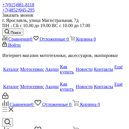
+7(915)981-8118
+7(4852)945-295
Заказать звонок
г. Ярославль, улица Магистральная, 7д
ПН - СБ с 10.00 до 19.00 ВС с 10.00 до 17.00
Поиск
Сравнение
0
Отложенные
0
Корзина
0
Войти
Интернет-магазин мототехники, аксессуаров, экипировки
Как
Ещё
Каталог
Мотосервис
Акции
Новости
Контакты
купить
Как
Ещё
Каталог
Мотосервис
Акции
Новости
Контакты
купить
Сравнение
0
Отложенные
0
Корзина
0