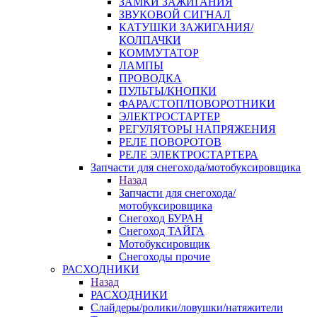
ЗАМКИ ЗАЖИГАНИЯ
ЗВУКОВОЙ СИГНАЛ
КАТУШКИ ЗАЖИГАНИЯ/
КОЛПАЧКИ
КОММУТАТОР
ЛАМПЫ
ПРОВОДКА
ПУЛЬТЫ/КНОПКИ
ФАРА/СТОП/ПОВОРОТНИКИ
ЭЛЕКТРОСТАРТЕР
РЕГУЛЯТОРЫ НАПРЯЖЕНИЯ
РЕЛЕ ПОВОРОТОВ
РЕЛЕ ЭЛЕКТРОСТАРТЕРА
Запчасти для снегохода/мотобуксировщика
Назад
Запчасти для снегохода/
мотобуксировщика
Снегоход БУРАН
Снегоход ТАЙГА
Мотобуксировщик
Снегоходы прочие
РАСХОДНИКИ
Назад
РАСХОДНИКИ
Слайдеры/ролики/ловушки/натяжители