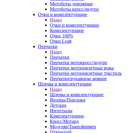
Мотоботы дорожные
Мотоботы кросс/эндуро
Очки и комплектующие
Назад
Очки и комплектующие
Комплектующие
Очки 100%
Очки Leatt
Перчатки
Назад
Перчатки
Перчатки мотокросс/эндуро
Перчатки мотоциклетные кожа
Перчатки мотоциклетные текстиль
Перчатки/рукавицы зимние
Шлемы и комплектующие
Назад
Шлемы и комплектующие
Визоры/Пинлоки
Детские
Интегралы
Комплектующие
Кросс/Мотард
Модуляр/Трансформер
Открытый