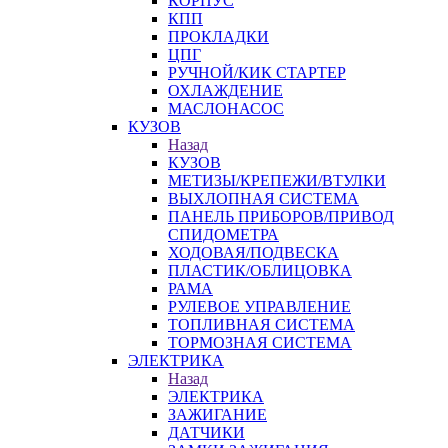
КОРПУС
КПП
ПРОКЛАДКИ
ЦПГ
РУЧНОЙ/КИК СТАРТЕР
ОХЛАЖДЕНИЕ
МАСЛОНАСОС
КУЗОВ
Назад
КУЗОВ
МЕТИЗЫ/КРЕПЕЖИ/ВТУЛКИ
ВЫХЛОПНАЯ СИСТЕМА
ПАНЕЛЬ ПРИБОРОВ/ПРИВОД
СПИДОМЕТРА
ХОДОВАЯ/ПОДВЕСКА
ПЛАСТИК/ОБЛИЦОВКА
РАМА
РУЛЕВОЕ УПРАВЛЕНИЕ
ТОПЛИВНАЯ СИСТЕМА
ТОРМОЗНАЯ СИСТЕМА
ЭЛЕКТРИКА
Назад
ЭЛЕКТРИКА
ЗАЖИГАНИЕ
ДАТЧИКИ