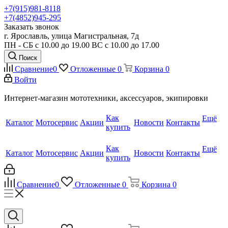
+7(915)981-8118
+7(4852)945-295
Заказать звонок
г. Ярославль, улица Магистральная, 7д
ПН - СБ с 10.00 до 19.00 ВС с 10.00 до 17.00
Поиск
Сравнение
0
Отложенные
0
Корзина
0
Войти
Интернет-магазин мототехники, аксессуаров, экипировки
Как
Ещё
Каталог
Мотосервис
Акции
Новости
Контакты
купить
Как
Ещё
Каталог
Мотосервис
Акции
Новости
Контакты
купить
Сравнение
0
Отложенные
0
Корзина
0