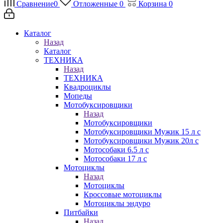
Сравнение
0
Отложенные
0
Корзина
0
Каталог
Назад
Каталог
ТЕХНИКА
Назад
ТЕХНИКА
Квадроциклы
Мопеды
Мотобуксировщики
Назад
Мотобуксировщики
Мотобуксировщики Мужик 15 л с
Мотобуксировщики Мужик 20л с
Мотособаки 6.5 л с
Мотособаки 17 л с
Мотоциклы
Назад
Мотоциклы
Кроссовые мотоциклы
Мотоциклы эндуро
Питбайки
Назад