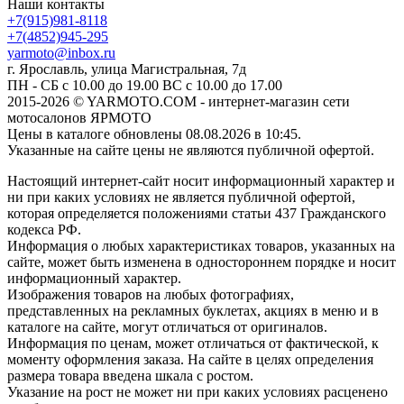
Наши контакты
+7(915)981-8118
+7(4852)945-295
yarmoto@inbox.ru
г. Ярославль, улица Магистральная, 7д
ПН - СБ с 10.00 до 19.00 ВС с 10.00 до 17.00
2015-2026 © YARMOTO.COM - интернет-магазин сети
мотосалонов ЯРМОТО
Цены в каталоге обновлены 08.08.2026 в 10:45.
Указанные на сайте цены не являются публичной офертой.
Настоящий интернет-сайт носит информационный характер и
ни при каких условиях не является публичной офертой,
которая определяется положениями статьи 437 Гражданского
кодекса РФ.
Информация о любых характеристиках товаров, указанных на
сайте, может быть изменена в одностороннем порядке и носит
информационный характер.
Изображения товаров на любых фотографиях,
представленных на рекламных буклетах, акциях в меню и в
каталоге на сайте, могут отличаться от оригиналов.
Информация по ценам, может отличаться от фактической, к
моменту оформления заказа. На сайте в целях определения
размера товара введена шкала с ростом.
Указание на рост не может ни при каких условиях расценено