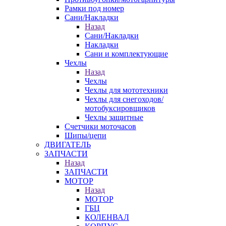
Рамки под номер
Сани/Накладки
Назад
Сани/Накладки
Накладки
Сани и комплектующие
Чехлы
Назад
Чехлы
Чехлы для мототехники
Чехлы для снегоходов/
мотобуксировщиков
Чехлы защитные
Счетчики моточасов
Шипы/цепи
ДВИГАТЕЛЬ
ЗАПЧАСТИ
Назад
ЗАПЧАСТИ
МОТОР
Назад
МОТОР
ГБЦ
КОЛЕНВАЛ