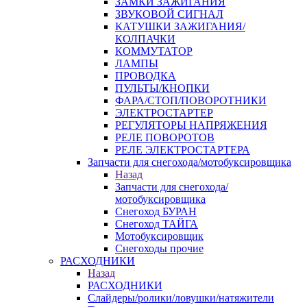
ЗАМКИ ЗАЖИГАНИЯ
ЗВУКОВОЙ СИГНАЛ
КАТУШКИ ЗАЖИГАНИЯ/
КОЛПАЧКИ
КОММУТАТОР
ЛАМПЫ
ПРОВОДКА
ПУЛЬТЫ/КНОПКИ
ФАРА/СТОП/ПОВОРОТНИКИ
ЭЛЕКТРОСТАРТЕР
РЕГУЛЯТОРЫ НАПРЯЖЕНИЯ
РЕЛЕ ПОВОРОТОВ
РЕЛЕ ЭЛЕКТРОСТАРТЕРА
Запчасти для снегохода/мотобуксировщика
Назад
Запчасти для снегохода/
мотобуксировщика
Снегоход БУРАН
Снегоход ТАЙГА
Мотобуксировщик
Снегоходы прочие
РАСХОДНИКИ
Назад
РАСХОДНИКИ
Слайдеры/ролики/ловушки/натяжители