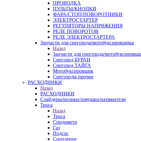
ПРОВОДКА
ПУЛЬТЫ/КНОПКИ
ФАРА/СТОП/ПОВОРОТНИКИ
ЭЛЕКТРОСТАРТЕР
РЕГУЛЯТОРЫ НАПРЯЖЕНИЯ
РЕЛЕ ПОВОРОТОВ
РЕЛЕ ЭЛЕКТРОСТАРТЕРА
Запчасти для снегохода/мотобуксировщика
Назад
Запчасти для снегохода/мотобуксировщ
Снегоход БУРАН
Снегоход ТАЙГА
Мотобуксировщик
Снегоходы прочие
РАСХОДНИКИ
Назад
РАСХОДНИКИ
Слайдеры/ролики/ловушки/натяжители
Троса
Назад
Троса
Спидометр
Газ
Подсос
Сцепление