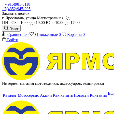
+7(915)981-8118
+7(4852)945-295
Заказать звонок
г. Ярославль, улица Магистральная, 7д
ПН - СБ с 10.00 до 19.00 ВС с 10.00 до 17.00
Поиск
Сравнение
0
Отложенные
0
Корзина
0
Войти
Интернет-магазин мототехники, аксессуаров, экипировки
Ещ
Каталог
Мотосервис
Акции
Как купить
Новости
Контакты