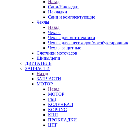
Назад
Сани/Накладки
Накладки
Сани и комплектующие
Чехлы
Назад
Чехлы
Чехлы для мототехники
Чехлы для снегоходов/мотобуксировщи
Чехлы защитные
Счетчики моточасов
Шипы/цепи
ДВИГАТЕЛЬ
ЗАПЧАСТИ
Назад
ЗАПЧАСТИ
МОТОР
Назад
МОТОР
ГБЦ
КОЛЕНВАЛ
КОРПУС
КПП
ПРОКЛАДКИ
ЦПГ