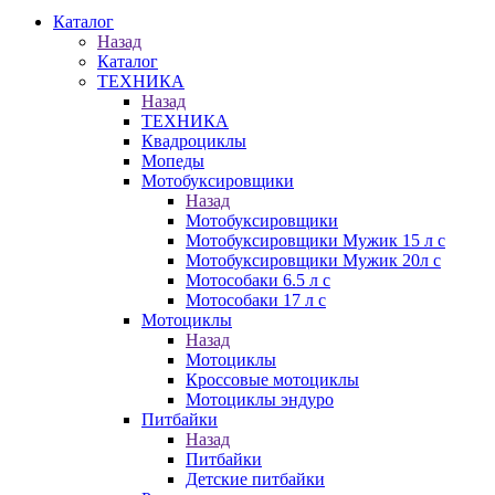
Каталог
Назад
Каталог
ТЕХНИКА
Назад
ТЕХНИКА
Квадроциклы
Мопеды
Мотобуксировщики
Назад
Мотобуксировщики
Мотобуксировщики Мужик 15 л с
Мотобуксировщики Мужик 20л с
Мотособаки 6.5 л с
Мотособаки 17 л с
Мотоциклы
Назад
Мотоциклы
Кроссовые мотоциклы
Мотоциклы эндуро
Питбайки
Назад
Питбайки
Детские питбайки