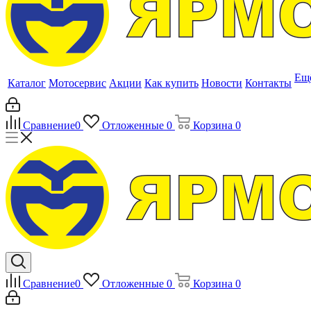
Ещ
Каталог
Мотосервис
Акции
Как купить
Новости
Контакты
Сравнение
0
Отложенные
0
Корзина
0
Сравнение
0
Отложенные
0
Корзина
0