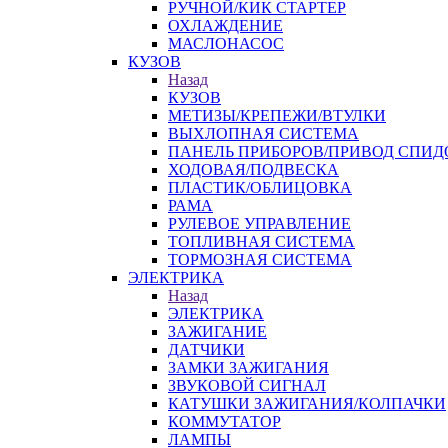
РУЧНОЙ/КИК СТАРТЕР
ОХЛАЖДЕНИЕ
МАСЛОНАСОС
КУЗОВ
Назад
КУЗОВ
МЕТИЗЫ/КРЕПЕЖИ/ВТУЛКИ
ВЫХЛОПНАЯ СИСТЕМА
ПАНЕЛЬ ПРИБОРОВ/ПРИВОД СПИД
ХОДОВАЯ/ПОДВЕСКА
ПЛАСТИК/ОБЛИЦОВКА
РАМА
РУЛЕВОЕ УПРАВЛЕНИЕ
ТОПЛИВНАЯ СИСТЕМА
ТОРМОЗНАЯ СИСТЕМА
ЭЛЕКТРИКА
Назад
ЭЛЕКТРИКА
ЗАЖИГАНИЕ
ДАТЧИКИ
ЗАМКИ ЗАЖИГАНИЯ
ЗВУКОВОЙ СИГНАЛ
КАТУШКИ ЗАЖИГАНИЯ/КОЛПАЧКИ
КОММУТАТОР
ЛАМПЫ